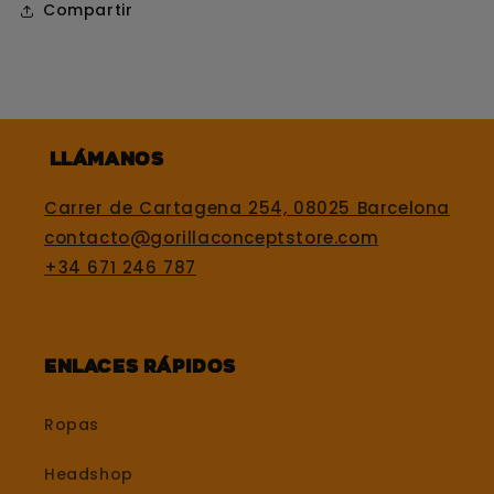
Compartir
Llámanos
Carrer de Cartagena 254, 08025 Barcelona
contacto@gorillaconceptstore.com
+34 671 246 787
Enlaces rápidos
Ropas
Headshop