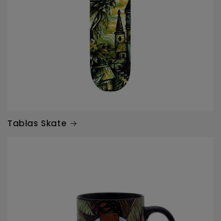
Tablas Skate