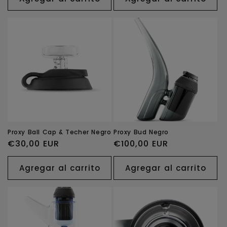
Proxy Ball Cap & Techer Negro
Proxy Bud Negro
Precio
€30,00 EUR
Precio
€100,00 EUR
habitual
habitual
Agregar al carrito
Agregar al carrito