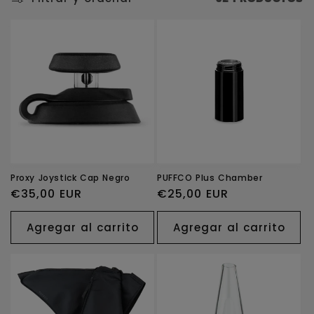
n
:
Proxy Joystick Cap Negro
PUFFCO Plus Chamber
Precio
€35,00 EUR
Precio
€25,00 EUR
habitual
habitual
Agregar al carrito
Agregar al carrito