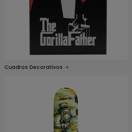
Cuadros Decorativos