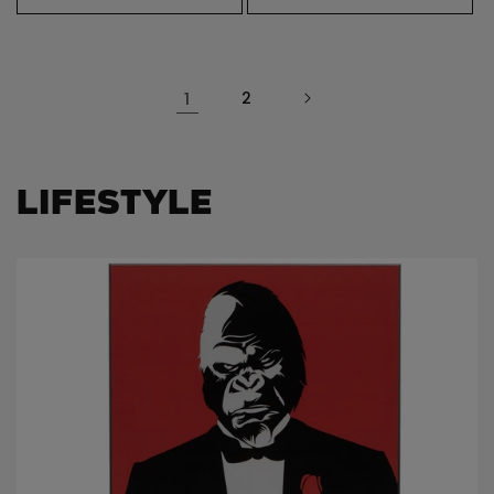
1
2
Lifestyle