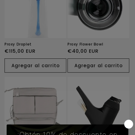
Proxy Droplet
Proxy Flower Bowl
Precio
€115,00 EUR
Precio
€40,00 EUR
habitual
habitual
Agregar al carrito
Agregar al carrito