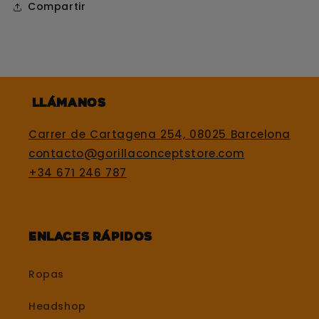
Compartir
Llámanos
Carrer de Cartagena 254, 08025 Barcelona
contacto@gorillaconceptstore.com
+34 671 246 787
Enlaces rápidos
Ropas
Headshop