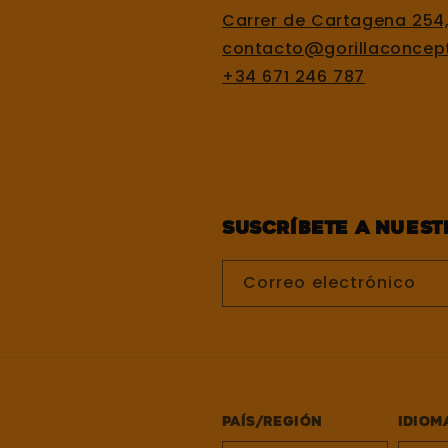
Carrer de Cartagena 254
contacto@gorillaconcep
+34 671 246 787
Suscríbete a nues
Correo electrónico
País/región
Idiom