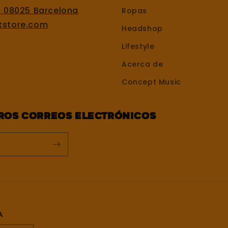
, 08025 Barcelona
Ropas
tstore.com
Headshop
Lifestyle
Acerca de
Concept Music
tros correos electrónicos
a