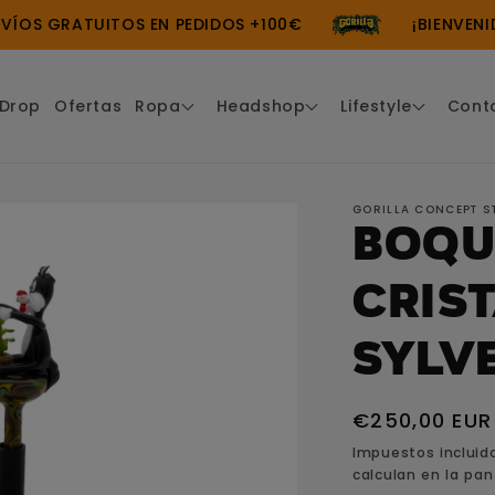
OS GRATUITOS EN PEDIDOS +100€
¡BIENVENIDO
Drop
Ofertas
Ropa
Headshop
Lifestyle
Cont
GORILLA CONCEPT S
Boqu
Cris
Sylv
Precio
€250,00 EUR
habitual
Impuestos incluid
calculan en la pan