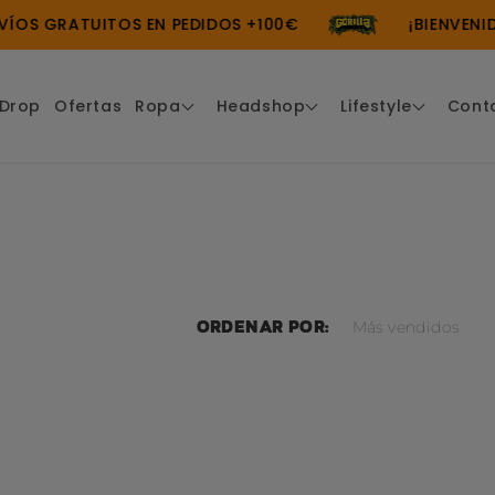
OS GRATUITOS EN PEDIDOS +100€
¡BIENVENIDO
Drop
Ofertas
Ropa
Headshop
Lifestyle
Cont
Ordenar por: