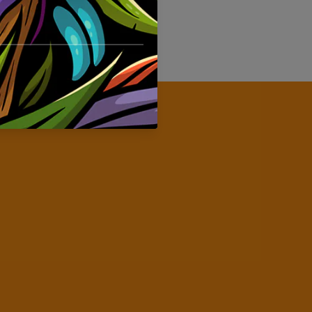
Pipas